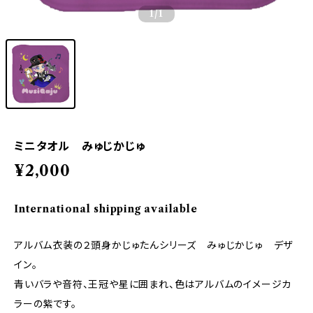
1
/1
ミニタオル みゅじかじゅ
¥2,000
International shipping available
アルバム衣装の２頭身かじゅたんシリーズ みゅじかじゅ デザ
イン。
青いバラや音符、王冠や星に囲まれ、色はアルバムのイメージカ
ラーの紫です。