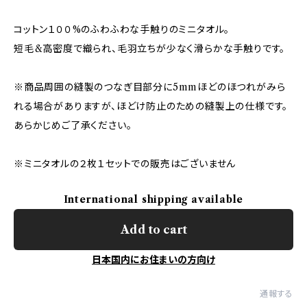
コットン１００%のふわふわな手触りのミニタオル。
短毛&高密度で織られ、毛羽立ちが少なく滑らかな手触りです。
※商品周囲の縫製のつなぎ目部分に5mmほどのほつれがみら
れる場合がありますが、ほどけ防止のための縫製上の仕様です。
あらかじめご了承ください。
※ミニタオルの２枚１セットでの販売はございません
International shipping available
Add to cart
日本国内にお住まいの方向け
通報する