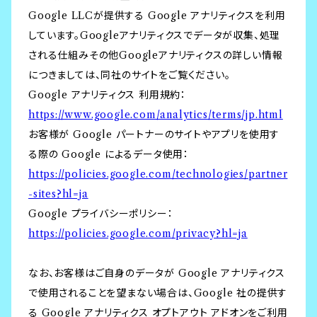
Google LLCが提供する Google アナリティクスを利用
しています。Googleアナリティクスでデータが収集、処理
される仕組みその他Googleアナリティクスの詳しい情報
につきましては、同社のサイトをご覧ください。
Google アナリティクス 利用規約：
https://www.google.com/analytics/terms/jp.html
お客様が Google パートナーのサイトやアプリを使用す
る際の Google によるデータ使用：
https://policies.google.com/technologies/partner
-sites?hl=ja
Google プライバシーポリシー：
https://policies.google.com/privacy?hl=ja
なお、お客様はご自身のデータが Google アナリティクス
で使用されることを望まない場合は、Google 社の提供す
る Google アナリティクス オプトアウト アドオンをご利用