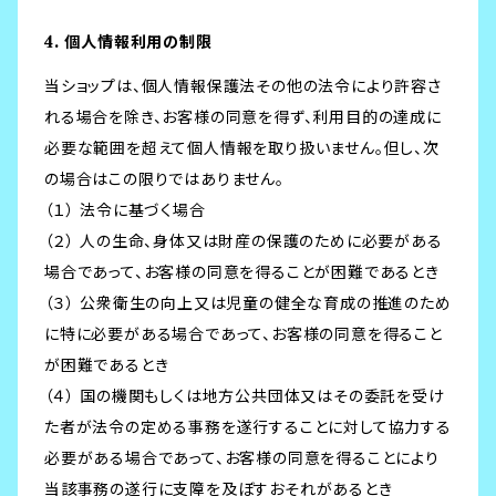
4. 個人情報利用の制限
当ショップは、個人情報保護法その他の法令により許容さ
れる場合を除き、お客様の同意を得ず、利用目的の達成に
必要な範囲を超えて個人情報を取り扱いません。但し、次
の場合はこの限りではありません。
（１） 法令に基づく場合
（２） 人の生命、身体又は財産の保護のために必要がある
場合であって、お客様の同意を得ることが困難であるとき
（３） 公衆衛生の向上又は児童の健全な育成の推進のため
に特に必要がある場合であって、お客様の同意を得ること
が困難であるとき
（４） 国の機関もしくは地方公共団体又はその委託を受け
た者が法令の定める事務を遂行することに対して協力する
必要がある場合であって、お客様の同意を得ることにより
当該事務の遂行に支障を及ぼすおそれがあるとき